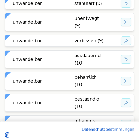
unwandelbar
stahlhart (9)
unentwegt
unwandelbar
(9)
unwandelbar
verbissen (9)
ausdauernd
unwandelbar
(10)
beharrlich
unwandelbar
(10)
bestaendig
unwandelbar
(10)
felsenfest
unwandelbar
(10)
Datenschutzbestimmungen