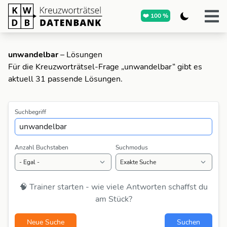
❤️ 100 %
unwandelbar
– Lösungen
Für die Kreuzworträtsel-Frage „unwandelbar“ gibt es
aktuell 31 passende Lösungen.
Suchbegriff
Anzahl Buchstaben
Suchmodus
🧠 Trainer starten - wie viele Antworten schaffst du
am Stück?
Neue Suche
Suchen