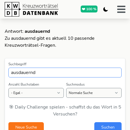
❤️ 100 %
Antwort:
ausdauernd
Zu ausdauernd gibt es aktuell 10 passende
Kreuzworträtsel-Fragen.
Suchbegriff
Anzahl Buchstaben
Suchmodus
🎯 Daily Challenge spielen - schaffst du das Wort in 5
Versuchen?
Neue Suche
Suchen