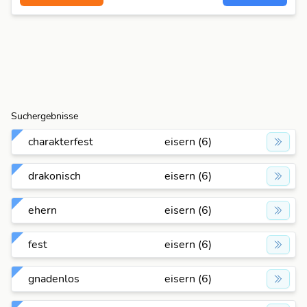
Suchergebnisse
charakterfest
eisern (6)
drakonisch
eisern (6)
ehern
eisern (6)
fest
eisern (6)
gnadenlos
eisern (6)