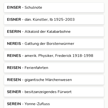
EINSER
- Schulnote
EISNER
- dän. Künstler, Ib 1925-2003
ESERIN
- Alkaloid der Kalabarbohne
NEREIS
- Gattung der Borstenwürmer
REINES
- amerik. Physiker, Frederick 1918-1998
REISEN
- Ferienfahrten
RIESEN
- gigantische Märchenwesen
SEINER
- besitzanzeigendes Fürwort
SEREIN
- Yonne-Zufluss