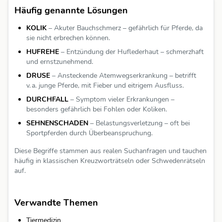
Häufig genannte Lösungen
KOLIK
– Akuter Bauchschmerz – gefährlich für Pferde, da
sie nicht erbrechen können.
HUFREHE
– Entzündung der Huflederhaut – schmerzhaft
und ernstzunehmend.
DRUSE
– Ansteckende Atemwegserkrankung – betrifft
v. a. junge Pferde, mit Fieber und eitrigem Ausfluss.
DURCHFALL
– Symptom vieler Erkrankungen –
besonders gefährlich bei Fohlen oder Koliken.
SEHNENSCHADEN
– Belastungsverletzung – oft bei
Sportpferden durch Überbeanspruchung.
Diese Begriffe stammen aus realen Suchanfragen und tauchen
häufig in klassischen Kreuzworträtseln oder Schwedenrätseln
auf.
Verwandte Themen
Tiermedizin