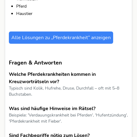
Pferd
Haustier
Alle Lösungen zu „Pferdekrankheit“ anzeigen
Fragen & Antworten
Welche Pferdekrankheiten kommen in
Kreuzworträtseln vor?
Typisch sind Kolik, Hufrehe, Druse, Durchfall – oft mit 5–8
Buchstaben.
Was sind häufige Hinweise im Rätsel?
Beispiele: 'Verdauungskrankheit bei Pferden', 'Hufentzündung',
'Pferdekrankheit mit Fieber'.
Sind Fachbegriffe nötig zum Lösen?