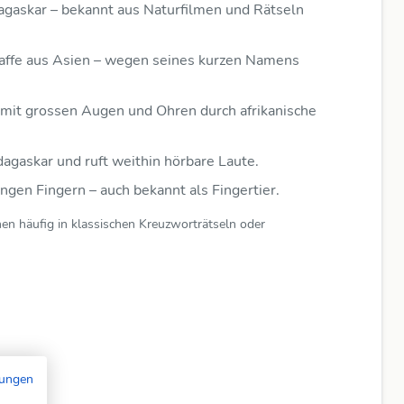
agaskar – bekannt aus Naturfilmen und Rätseln
baffe aus Asien – wegen seines kurzen Namens
 mit grossen Augen und Ohren durch afrikanische
agaskar und ruft weithin hörbare Laute.
ngen Fingern – auch bekannt als Fingertier.
en häufig in klassischen Kreuzworträtseln oder
mungen