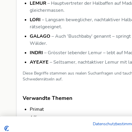
LEMUR
– Hauptvertreter der Halbaffen auf Mad
gleichermassen.
LORI
– Langsam beweglicher, nachtaktiver Hal
rätselgeeignet.
GALAGO
– Auch 'Buschbaby' genannt – springt
Wälder.
INDRI
– Grösster lebender Lemur – lebt auf Mad
AYEAYE
– Seltsamer, nachtaktiver Lemur mit la
Diese Begriffe stammen aus realen Suchanfragen und tauch
Schwedenrätseln auf.
Verwandte Themen
Primat
Affe
Datenschutzbestim
Tier