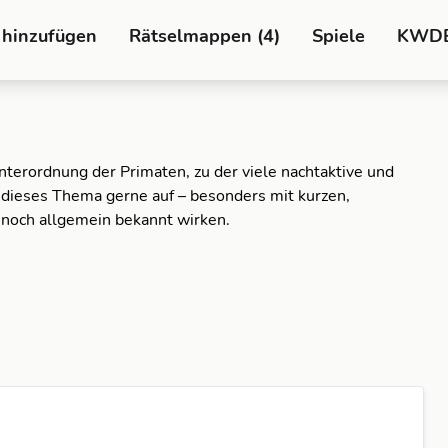
 hinzufügen
Rätselmappen (4)
Spiele
KWD
Unterordnung der Primaten, zu der viele nachtaktive und
 dieses Thema gerne auf – besonders mit kurzen,
nnoch allgemein bekannt wirken.