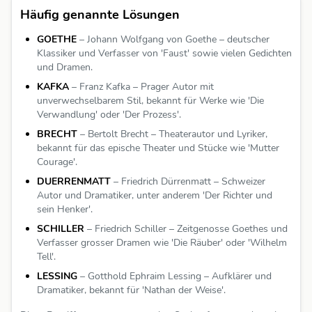
Häufig genannte Lösungen
GOETHE
– Johann Wolfgang von Goethe – deutscher
Klassiker und Verfasser von 'Faust' sowie vielen Gedichten
und Dramen.
KAFKA
– Franz Kafka – Prager Autor mit
unverwechselbarem Stil, bekannt für Werke wie 'Die
Verwandlung' oder 'Der Prozess'.
BRECHT
– Bertolt Brecht – Theaterautor und Lyriker,
bekannt für das epische Theater und Stücke wie 'Mutter
Courage'.
DUERRENMATT
– Friedrich Dürrenmatt – Schweizer
Autor und Dramatiker, unter anderem 'Der Richter und
sein Henker'.
SCHILLER
– Friedrich Schiller – Zeitgenosse Goethes und
Verfasser grosser Dramen wie 'Die Räuber' oder 'Wilhelm
Tell'.
LESSING
– Gotthold Ephraim Lessing – Aufklärer und
Dramatiker, bekannt für 'Nathan der Weise'.