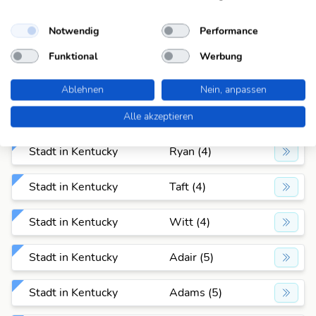
Stadt in Kentucky
Pope (4)
Notwendig
Performance
Stadt in Kentucky
Reed (4)
Funktional
Werbung
Stadt in Kentucky
Ross (4)
Ablehnen
Nein, anpassen
Stadt in Kentucky
Ruth (4)
Alle akzeptieren
Stadt in Kentucky
Ryan (4)
Stadt in Kentucky
Taft (4)
Stadt in Kentucky
Witt (4)
Stadt in Kentucky
Adair (5)
Stadt in Kentucky
Adams (5)