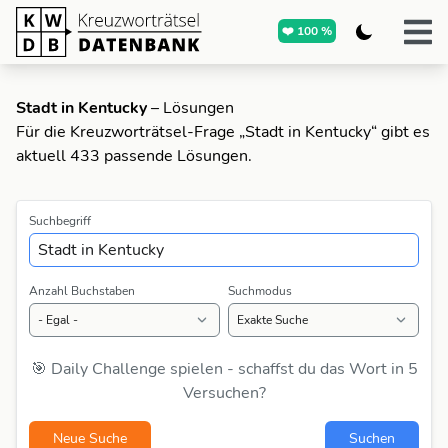
❤️ 100 %
Stadt in Kentucky
– Lösungen
Für die Kreuzworträtsel-Frage „Stadt in Kentucky“ gibt es
aktuell 433 passende Lösungen.
Suchbegriff
Anzahl Buchstaben
Suchmodus
🎯 Daily Challenge spielen - schaffst du das Wort in 5
Versuchen?
Neue Suche
Suchen