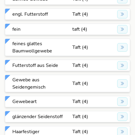
engl. Futterstoff
Taft (4)
fein
taft (4)
feines glattes
Taft (4)
Baumwollgewebe
Futterstoff aus Seide
Taft (4)
Gewebe aus
Taft (4)
Seidengemisch
Gewebeart
Taft (4)
glänzender Seidenstoff
Taft (4)
Haarfestiger
Taft (4)