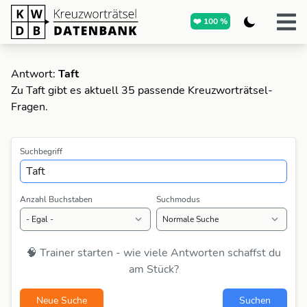
❤️ 100 %
Antwort:
Taft
Zu Taft gibt es aktuell 35 passende Kreuzworträtsel-
Fragen.
Suchbegriff
Anzahl Buchstaben
Suchmodus
🧠 Trainer starten - wie viele Antworten schaffst du
am Stück?
Neue Suche
Suchen