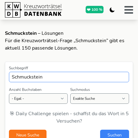
❤️ 100 %
Schmuckstein
– Lösungen
Für die Kreuzworträtsel-Frage „Schmuckstein“ gibt es
aktuell 150 passende Lösungen.
Suchbegriff
Anzahl Buchstaben
Suchmodus
🎯 Daily Challenge spielen - schaffst du das Wort in 5
Versuchen?
Neue Suche
Suchen