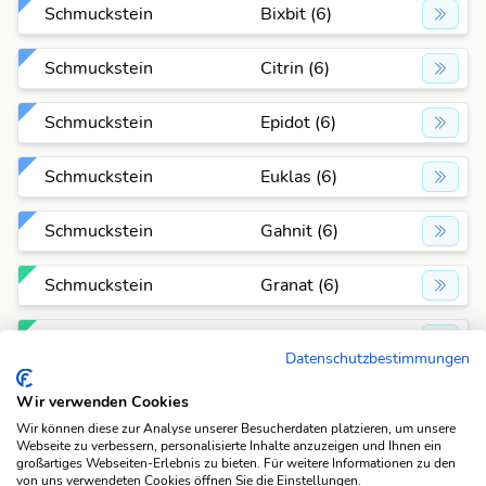
Schmuckstein
Bixbit (6)
Schmuckstein
Citrin (6)
Schmuckstein
Epidot (6)
Schmuckstein
Euklas (6)
Schmuckstein
Gahnit (6)
Schmuckstein
Granat (6)
Schmuckstein
Hyalit (6)
Datenschutzbestimmungen
Schmuckstein
Jadeit (6)
Wir verwenden Cookies
Wir können diese zur Analyse unserer Besucherdaten platzieren, um unsere
Schmuckstein
Jaspis (6)
Webseite zu verbessern, personalisierte Inhalte anzuzeigen und Ihnen ein
großartiges Webseiten-Erlebnis zu bieten. Für weitere Informationen zu den
von uns verwendeten Cookies öffnen Sie die Einstellungen.