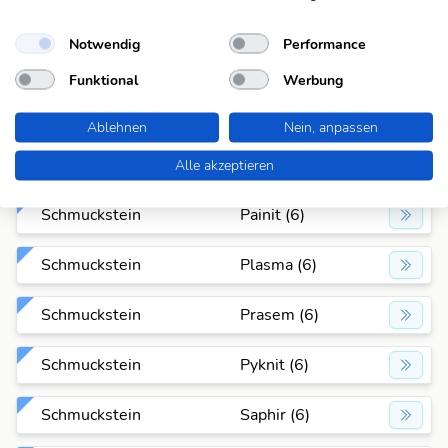
Schmuckstein
Korund (6)
Notwendig
Performance
Schmuckstein
Kunzit (6)
Funktional
Werbung
Schmuckstein
Leucit (6)
Ablehnen
Nein, anpassen
Schmuckstein
Olivin (6)
Alle akzeptieren
Schmuckstein
Painit (6)
Schmuckstein
Plasma (6)
Schmuckstein
Prasem (6)
Schmuckstein
Pyknit (6)
Schmuckstein
Saphir (6)