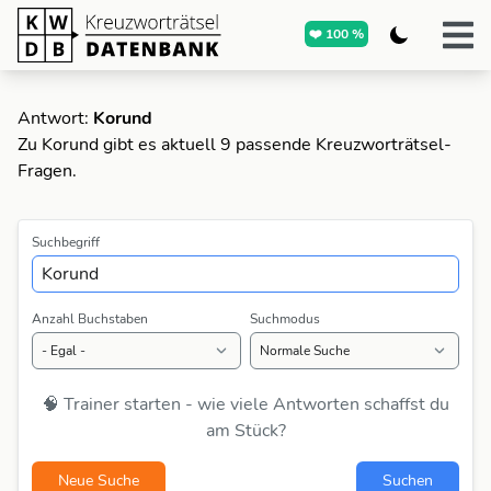
❤️ 100 %
Antwort:
Korund
Zu Korund gibt es aktuell 9 passende Kreuzworträtsel-
Fragen.
Suchbegriff
Anzahl Buchstaben
Suchmodus
🧠 Trainer starten - wie viele Antworten schaffst du
am Stück?
Neue Suche
Suchen