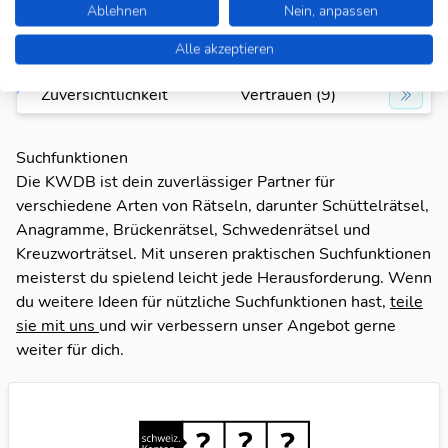
Ablehnen
Nein, anpassen
Zuversicht
Vertrauen (9)
Alle akzeptieren
Zuversichtlichkeit
Vertrauen (9)
Suchfunktionen
Die KWDB ist dein zuverlässiger Partner für
verschiedene Arten von Rätseln, darunter Schüttelrätsel,
Anagramme, Brückenrätsel, Schwedenrätsel und
Kreuzworträtsel. Mit unseren praktischen Suchfunktionen
meisterst du spielend leicht jede Herausforderung. Wenn
du weitere Ideen für nützliche Suchfunktionen hast,
teile
sie mit uns
und wir verbessern unser Angebot gerne
weiter für dich.