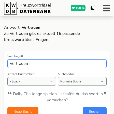
❤️ 100 %
Antwort:
Vertrauen
Zu Vertrauen gibt es aktuell 15 passende
Kreuzworträtsel-Fragen.
Suchbegriff
Anzahl Buchstaben
Suchmodus
🎯 Daily Challenge spielen - schaffst du das Wort in 5
Versuchen?
Neue Suche
Suchen