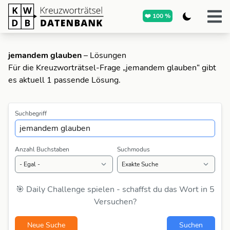
❤️ 100 %
jemandem glauben
– Lösungen
Für die Kreuzworträtsel-Frage „jemandem glauben“ gibt
es aktuell 1 passende Lösung.
Suchbegriff
Anzahl Buchstaben
Suchmodus
🎯 Daily Challenge spielen - schaffst du das Wort in 5
Versuchen?
Neue Suche
Suchen