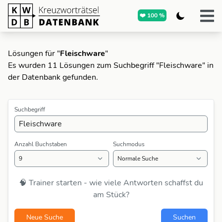
❤️ 100 %
Lösungen für "
Fleischware
"
Es wurden 11 Lösungen zum Suchbegriff "Fleischware" in
der Datenbank gefunden.
Suchbegriff
Anzahl Buchstaben
Suchmodus
🧠 Trainer starten - wie viele Antworten schaffst du
am Stück?
Neue Suche
Suchen