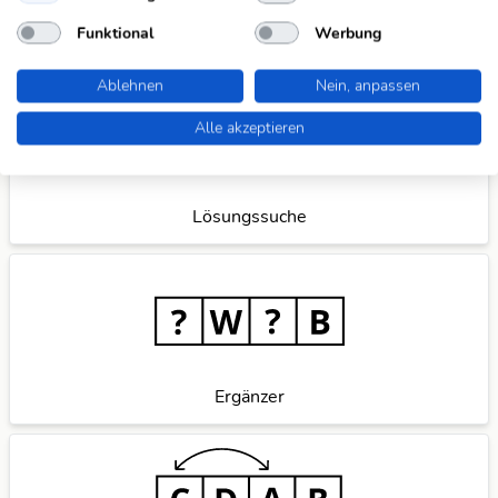
sie mit uns
und wir verbessern unser Angebot gerne
Funktional
Werbung
weiter für dich.
Ablehnen
Nein, anpassen
Alle akzeptieren
Lösungssuche
Ergänzer