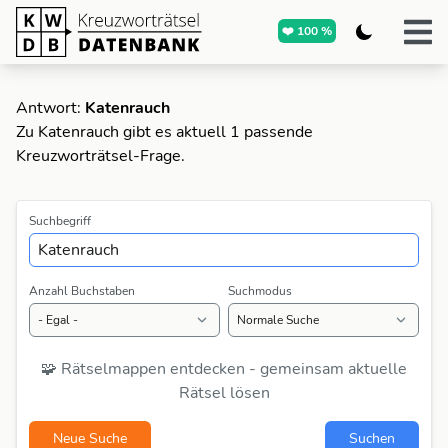
❤️ 100 %
Antwort:
Katenrauch
Zu Katenrauch gibt es aktuell 1 passende
Kreuzworträtsel-Frage.
Suchbegriff
Anzahl Buchstaben
Suchmodus
🧩 Rätselmappen entdecken - gemeinsam aktuelle
Rätsel lösen
Neue Suche
Suchen