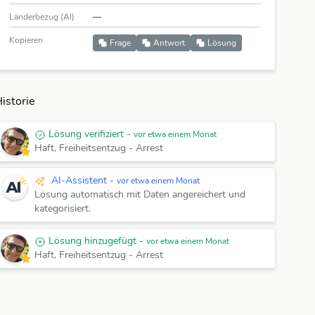
Länderbezug (AI)
—
Kopieren
Frage
Antwort
Lösung
istorie
Lösung verifiziert -
vor etwa einem Monat
Haft, Freiheitsentzug - Arrest
AI-Assistent -
vor etwa einem Monat
Lösung automatisch mit Daten angereichert und
kategorisiert.
Lösung hinzugefügt -
vor etwa einem Monat
Haft, Freiheitsentzug
-
Arrest