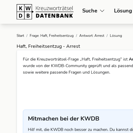
Suche
Lösung
Start
/
Frage: Haft, Freiheitsentzug
/
Antwort: Arrest
/
Lösung
Haft, Freiheitsentzug - Arrest
Für die Kreuzworträtsel-Frage „Haft, Freiheitsentzug“ ist
Ar
wurde von der KWDB-Community geprüft und als passend be
sowie weitere passende Fragen und Lösungen.
Mitmachen bei der KWDB
Hilf mit, die KWDB noch besser zu machen. Du kannst di