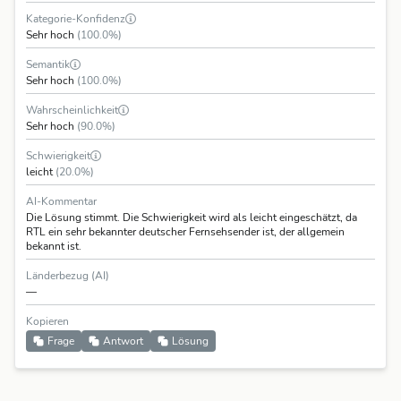
Kategorie-Konfidenz
Sehr hoch
(100.0%)
Semantik
Sehr hoch
(100.0%)
Wahrscheinlichkeit
Sehr hoch
(90.0%)
Schwierigkeit
leicht
(20.0%)
AI-Kommentar
Die Lösung stimmt. Die Schwierigkeit wird als leicht eingeschätzt, da
RTL ein sehr bekannter deutscher Fernsehsender ist, der allgemein
bekannt ist.
Länderbezug (AI)
—
Kopieren
Frage
Antwort
Lösung