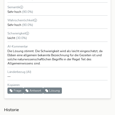
Semantik
Sehr hoch
(90.0%)
Wahrscheinlichkeit
Sehr hoch
(90.0%)
Schwierigkeit
leicht
(30.0%)
AI-Kommentar
Die Lösung stimmt. Die Schwierigkeit wird als leicht eingeschätzt, da
Ebben eine allgemein bekannte Bezeichnung für die Gezeiten ist und
solche naturwissenschaftlichen Begriffe in der Regel Teil des
Allgemeinwissens sind.
Länderbezug (AI)
—
Kopieren
Frage
Antwort
Lösung
Historie