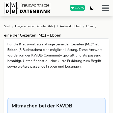
❤️ 100 %
Start
/
Frage: eine der Gezeiten (Mz.)
/
Antwort: Ebben
/
Lösung
eine der Gezeiten (Mz.) - Ebben
Für die Kreuzworträtsel-Frage „eine der Gezeiten (Mz.)“ ist
Ebben
(5 Buchstaben) eine mögliche Lösung. Diese Antwort
wurde von der KWDB-Community geprüft und als passend
bestätigt. Unten findest du eine kurze Erklärung zum Begriff
sowie weitere passende Fragen und Lösungen.
Mitmachen bei der KWDB