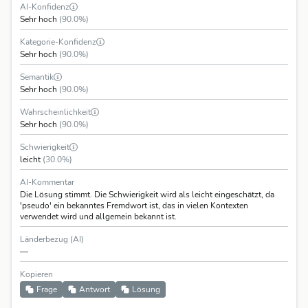
AI-Konfidenz
Sehr hoch
(90.0%)
Kategorie-Konfidenz
Sehr hoch
(90.0%)
Semantik
Sehr hoch
(90.0%)
Wahrscheinlichkeit
Sehr hoch
(90.0%)
Schwierigkeit
leicht
(30.0%)
AI-Kommentar
Die Lösung stimmt. Die Schwierigkeit wird als leicht eingeschätzt, da
'pseudo' ein bekanntes Fremdwort ist, das in vielen Kontexten
verwendet wird und allgemein bekannt ist.
Länderbezug (AI)
—
Kopieren
Frage
Antwort
Lösung