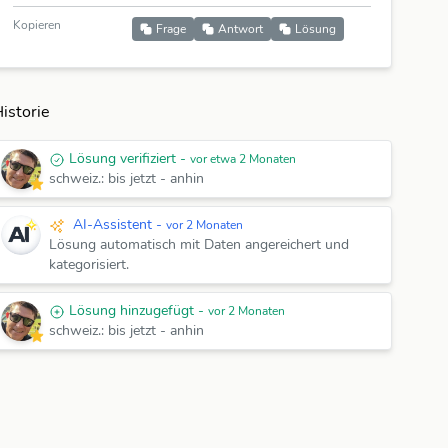
Kopieren
Frage
Antwort
Lösung
istorie
Lösung verifiziert -
vor etwa 2 Monaten
schweiz.: bis jetzt - anhin
AI-Assistent -
vor 2 Monaten
Lösung automatisch mit Daten angereichert und
kategorisiert.
Lösung hinzugefügt -
vor 2 Monaten
schweiz.: bis jetzt
-
anhin