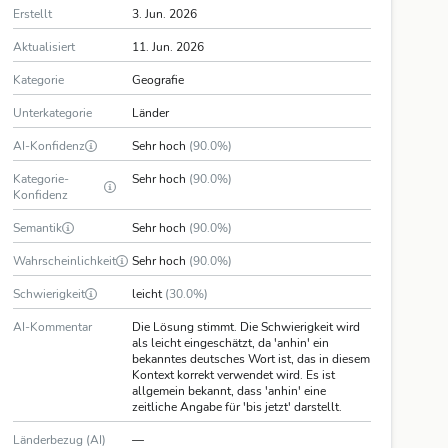
Erstellt
3. Jun. 2026
Aktualisiert
11. Jun. 2026
Kategorie
Geografie
Unterkategorie
Länder
AI-Konfidenz
Sehr hoch
(90.0%)
Kategorie-
Sehr hoch
(90.0%)
Konfidenz
Semantik
Sehr hoch
(90.0%)
Wahrscheinlichkeit
Sehr hoch
(90.0%)
Schwierigkeit
leicht
(30.0%)
AI-Kommentar
Die Lösung stimmt. Die Schwierigkeit wird
als leicht eingeschätzt, da 'anhin' ein
bekanntes deutsches Wort ist, das in diesem
Kontext korrekt verwendet wird. Es ist
allgemein bekannt, dass 'anhin' eine
zeitliche Angabe für 'bis jetzt' darstellt.
Länderbezug (AI)
—