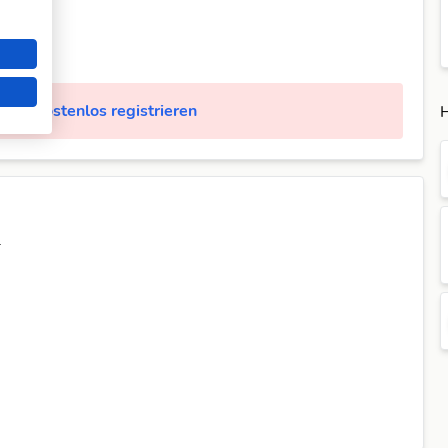
Jetzt kostenlos registrieren
H
.