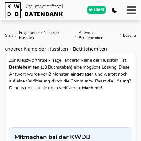
❤️ 100 %
Frage: anderer Name der
Antwort:
Start
/
/
/
Lösung
Hussiten
Bethlehemiten
anderer Name der Hussiten - Bethlehemiten
Zur Kreuzworträtsel-Frage „anderer Name der Hussiten“ ist
Bethlehemiten
(13 Buchstaben) eine mögliche Lösung. Diese
Antwort wurde vor 2 Monaten eingetragen und wartet noch
auf eine Verifizierung durch die Community. Passt die Lösung?
Dann kannst du sie oben verifizieren.
Mach mit!
Mitmachen bei der KWDB