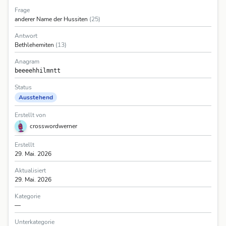
Frage
anderer Name der Hussiten
(25)
Antwort
Bethlehemiten
(13)
Anagram
beeeehhilmntt
Status
Ausstehend
Erstellt von
crosswordwerner
Erstellt
29. Mai. 2026
Aktualisiert
29. Mai. 2026
Kategorie
—
Unterkategorie