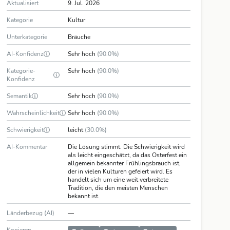
Aktualisiert
9. Jul. 2026
Kategorie
Kultur
Unterkategorie
Bräuche
AI-Konfidenz
Sehr hoch
(90.0%)
Kategorie-
Sehr hoch
(90.0%)
Konfidenz
Semantik
Sehr hoch
(90.0%)
Wahrscheinlichkeit
Sehr hoch
(90.0%)
Schwierigkeit
leicht
(30.0%)
AI-Kommentar
Die Lösung stimmt. Die Schwierigkeit wird
als leicht eingeschätzt, da das Osterfest ein
allgemein bekannter Frühlingsbrauch ist,
der in vielen Kulturen gefeiert wird. Es
handelt sich um eine weit verbreitete
Tradition, die den meisten Menschen
bekannt ist.
Länderbezug (AI)
—