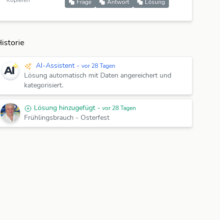
Kopieren
Frage
Antwort
Lösung
istorie
AI-Assistent -
vor 28 Tagen
Lösung automatisch mit Daten angereichert und
kategorisiert.
Lösung hinzugefügt -
vor 28 Tagen
Frühlingsbrauch
-
Osterfest