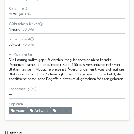
Semantik
Mittel
(40.0%)
Wahrscheinlichkeit
Niedrig
(30.0%)
Schwierigkeit
schwer
(70.0%)
AI-Kommentar
Die Lösung sollte geprüft werden, möglicherweise nicht korrekt.
'Aederung' scheint kein gängiger Begriff für das Versorgungsnetz von
Blättern zu sein. Möglicherweise ist 'Äderung' gemeint, was sich auf die
Blattadern bezieht. Die Schwierigkeit wird als schwer eingeschätzt, da
spezifische botanische Begriffe nicht zum allgemeinen Wissen gehören.
Länderbezug (AI)
—
Kopieren
Frage
Antwort
Lösung
Historie