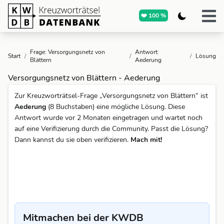
❤️ 100 %
Frage: Versorgungsnetz von
Antwort:
Start
/
/
/
Lösung
Blättern
Aederung
Versorgungsnetz von Blättern - Aederung
Zur Kreuzworträtsel-Frage „Versorgungsnetz von Blättern“ ist
Aederung
(8 Buchstaben) eine mögliche Lösung. Diese
Antwort wurde vor 2 Monaten eingetragen und wartet noch
auf eine Verifizierung durch die Community. Passt die Lösung?
Dann kannst du sie oben verifizieren.
Mach mit!
Mitmachen bei der KWDB