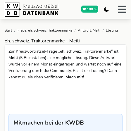
❤️ 100 %
Start
/
Frage: eh. schweiz. Traktorenmarke
/
Antwort: Meili
/
Lösung
eh. schweiz. Traktorenmarke - Meili
Zur Kreuzworträtsel-Frage „eh. schweiz. Traktorenmarke“ ist
Meili
(5 Buchstaben) eine mögliche Lösung. Diese Antwort
wurde vor einem Monat eingetragen und wartet noch auf eine
Verifizierung durch die Community. Passt die Lösung? Dann
kannst du sie oben verifizieren.
Mach mit!
Mitmachen bei der KWDB