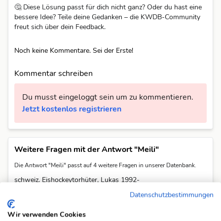
🤔 Diese Lösung passt für dich nicht ganz? Oder du hast eine
bessere Idee? Teile deine Gedanken – die KWDB-Community
freut sich über dein Feedback.
Noch keine Kommentare. Sei der Erste!
Kommentar schreiben
Du musst eingeloggt sein um zu kommentieren.
Jetzt kostenlos registrieren
Weitere Fragen mit der Antwort "Meili"
Die Antwort "Meili" passt auf 4 weitere Fragen in unserer Datenbank.
schweiz. Eishockeytorhüter, Lukas 1992-
schweiz. Psychologe, Richard 1900-1991
Datenschutzbestimmungen
schweiz. Schauspielerin, Denise 1977-
Wir verwenden Cookies