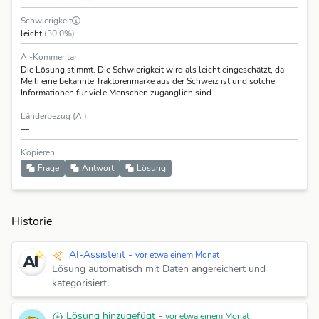
Schwierigkeit
leicht
(30.0%)
AI-Kommentar
Die Lösung stimmt. Die Schwierigkeit wird als leicht eingeschätzt, da
Meili eine bekannte Traktorenmarke aus der Schweiz ist und solche
Informationen für viele Menschen zugänglich sind.
Länderbezug (AI)
—
Kopieren
Frage
Antwort
Lösung
Historie
AI-Assistent -
vor etwa einem Monat
Lösung automatisch mit Daten angereichert und
kategorisiert.
Lösung hinzugefügt -
vor etwa einem Monat