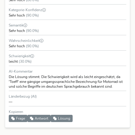
Sehr hoch
(80.0%)
Kategorie-Konfidenz
Sehr hoch
(90.0%)
Semantik
Sehr hoch
(90.0%)
Wahrscheinlichkeit
Sehr hoch
(90.0%)
Schwierigkeit
leicht
(30.0%)
AI-Kommentar
Die Lösung stimmt. Die Schwierigkeit wird als leicht eingeschätzt, da
'Toeff' eine gängige umgangssprachliche Bezeichnung für Motorrad ist
und solche Begriffe im deutschen Sprachgebrauch bekannt sind.
Länderbezug (AI)
—
Kopieren
Frage
Antwort
Lösung