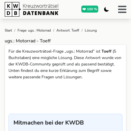
❤️ 100 %
Start
/
Frage: ugs.: Motorrad
/
Antwort: Toeff
/
Lösung
ugs.: Motorrad - Toeff
Für die Kreuzworträtsel-Frage „ugs.: Motorrad“ ist
Toeff
(5
Buchstaben) eine mögliche Lösung. Diese Antwort wurde von
der KWDB-Community geprüft und als passend bestätigt.
Unten findest du eine kurze Erklärung zum Begriff sowie
weitere passende Fragen und Lösungen.
Mitmachen bei der KWDB