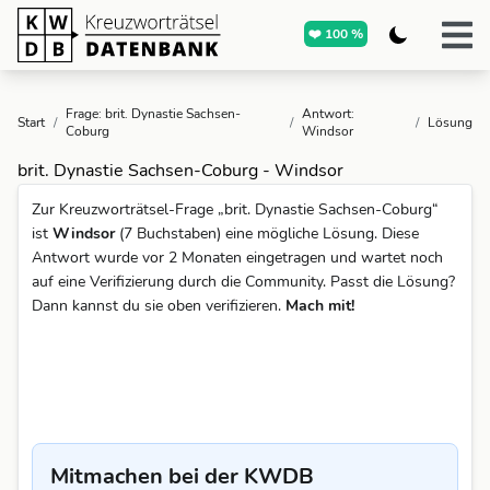
❤️ 100 %
Frage: brit. Dynastie Sachsen-
Antwort:
Start
/
/
/
Lösung
Coburg
Windsor
brit. Dynastie Sachsen-Coburg - Windsor
Zur Kreuzworträtsel-Frage „brit. Dynastie Sachsen-Coburg“
ist
Windsor
(7 Buchstaben) eine mögliche Lösung. Diese
Antwort wurde vor 2 Monaten eingetragen und wartet noch
auf eine Verifizierung durch die Community. Passt die Lösung?
Dann kannst du sie oben verifizieren.
Mach mit!
Mitmachen bei der KWDB