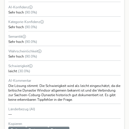
AI-Konfidenz
Sehr hoch
(90.0%)
Kategorie-Konfidenz
Sehr hoch
(90.0%)
Semantik
Sehr hoch
(90.0%)
Wahrscheinlichkeit
Sehr hoch
(90.0%)
Schwierigkeit
leicht
(30.0%)
AI-Kommentar
Die Lösung stimmt. Die Schwierigkeit wird als leicht eingeschätzt, da die
britische Dynastie Windsor allgemein bekannt ist und die Verbindung
zur Sachsen-Coburg-Dynastie historisch gut dokumentiert ist. Es gibt
keine erkennbaren Tippfehler in der Frage.
Länderbezug (AI)
—
Kopieren