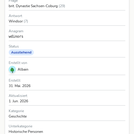
Frage
brit. Dynastie Sachsen-Coburg
(29)
Antwort
Windsor
(7)
Anagram
wdinors
Status
Ausstehend
Erstellt von
Albain
Erstellt
31. Mai. 2026
Aktualisiert
1. Jun. 2026
Kategorie
Geschichte
Unterkategorie
Historische Personen