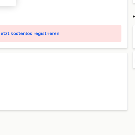
H
Jetzt kostenlos registrieren