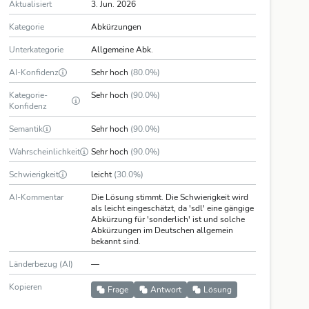
Aktualisiert
3. Jun. 2026
Kategorie
Abkürzungen
Unterkategorie
Allgemeine Abk.
AI-Konfidenz
Sehr hoch
(80.0%)
Kategorie-
Sehr hoch
(90.0%)
Konfidenz
Semantik
Sehr hoch
(90.0%)
Wahrscheinlichkeit
Sehr hoch
(90.0%)
Schwierigkeit
leicht
(30.0%)
AI-Kommentar
Die Lösung stimmt. Die Schwierigkeit wird
als leicht eingeschätzt, da 'sdl' eine gängige
Abkürzung für 'sonderlich' ist und solche
Abkürzungen im Deutschen allgemein
bekannt sind.
Länderbezug (AI)
—
Kopieren
Frage
Antwort
Lösung