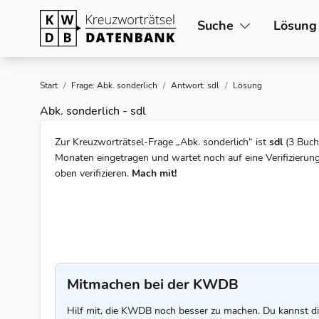
Suche
Lösung
Start
/
Frage: Abk. sonderlich
/
Antwort: sdl
/
Lösung
Abk. sonderlich - sdl
Zur Kreuzworträtsel-Frage „Abk. sonderlich“ ist
sdl
(3 Buch
Monaten eingetragen und wartet noch auf eine Verifizierun
oben verifizieren.
Mach mit!
Mitmachen bei der KWDB
Hilf mit, die KWDB noch besser zu machen. Du kannst di