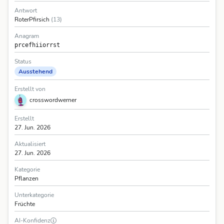
Antwort
RoterPfirsich
(13)
Anagram
prcefhiiorrst
Status
Ausstehend
Erstellt von
crosswordwerner
Erstellt
27. Jun. 2026
Aktualisiert
27. Jun. 2026
Kategorie
Pflanzen
Unterkategorie
Früchte
AI-Konfidenz