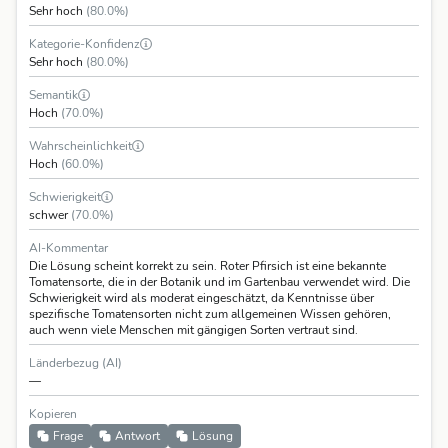
Sehr hoch
(80.0%)
Kategorie-Konfidenz
Sehr hoch
(80.0%)
Semantik
Hoch
(70.0%)
Wahrscheinlichkeit
Hoch
(60.0%)
Schwierigkeit
schwer
(70.0%)
AI-Kommentar
Die Lösung scheint korrekt zu sein. Roter Pfirsich ist eine bekannte
Tomatensorte, die in der Botanik und im Gartenbau verwendet wird. Die
Schwierigkeit wird als moderat eingeschätzt, da Kenntnisse über
spezifische Tomatensorten nicht zum allgemeinen Wissen gehören,
auch wenn viele Menschen mit gängigen Sorten vertraut sind.
Länderbezug (AI)
—
Kopieren
Frage
Antwort
Lösung