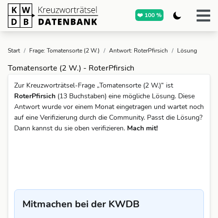
❤️ 100 %
Start
/
Frage: Tomatensorte (2 W.)
/
Antwort: RoterPfirsich
/
Lösung
Tomatensorte (2 W.) - RoterPfirsich
Zur Kreuzworträtsel-Frage „Tomatensorte (2 W.)“ ist
RoterPfirsich
(13 Buchstaben) eine mögliche Lösung. Diese
Antwort wurde vor einem Monat eingetragen und wartet noch
auf eine Verifizierung durch die Community. Passt die Lösung?
Dann kannst du sie oben verifizieren.
Mach mit!
Mitmachen bei der KWDB