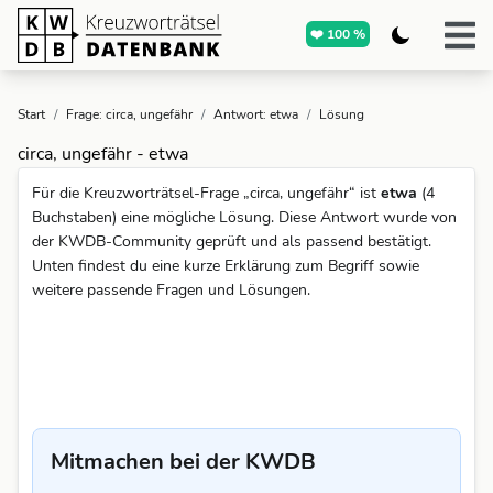
❤️ 100 %
Start
/
Frage: circa, ungefähr
/
Antwort: etwa
/
Lösung
circa, ungefähr - etwa
Für die Kreuzworträtsel-Frage „circa, ungefähr“ ist
etwa
(4
Buchstaben) eine mögliche Lösung. Diese Antwort wurde von
der KWDB-Community geprüft und als passend bestätigt.
Unten findest du eine kurze Erklärung zum Begriff sowie
weitere passende Fragen und Lösungen.
Mitmachen bei der KWDB