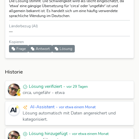
Die Lösung stimmt. Die Schwierigkeit wird als leicht eingeschätzt, da
'etwa' eine gängige Übersetzung für 'circa' oder 'ungefähr' ist und
allgemein bekannt ist. Es handelt sich um eine häufig verwendete
sprachliche Wendung im Deutschen.
Länderbezug (AI)
—
Kopieren
Frage
Antwort
Lösung
Historie
Lösung verifiziert -
vor 29 Tagen
circa, ungefähr - etwa
AI-Assistent -
vor etwa einem Monat
Lösung automatisch mit Daten angereichert und
kategorisiert.
Lösung hinzugefügt -
vor etwa einem Monat