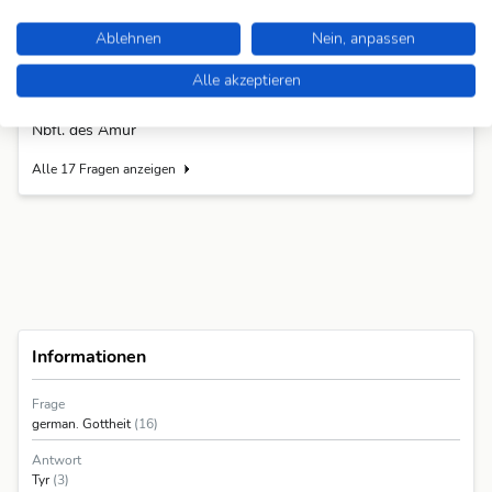
Gott der alten Germanen
Kriegsgott der alten Germanen
Ablehnen
Nein, anpassen
Kriegsgott der Germanen
Alle akzeptieren
Kriegsgott der nord. Sage
Nbfl. des Amur
Alle 17 Fragen anzeigen
Informationen
Frage
german. Gottheit
(16)
Antwort
Tyr
(3)