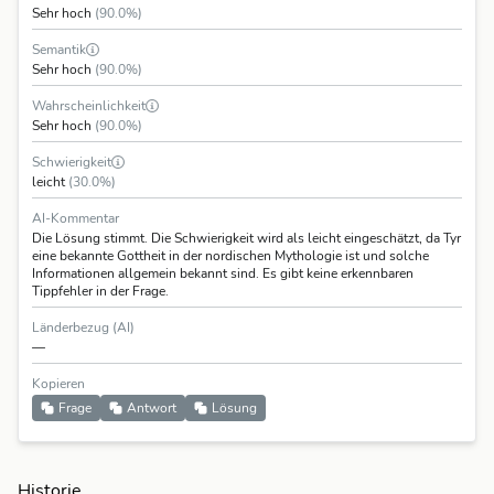
Sehr hoch
(90.0%)
Semantik
Sehr hoch
(90.0%)
Wahrscheinlichkeit
Sehr hoch
(90.0%)
Schwierigkeit
leicht
(30.0%)
AI-Kommentar
Die Lösung stimmt. Die Schwierigkeit wird als leicht eingeschätzt, da Tyr
eine bekannte Gottheit in der nordischen Mythologie ist und solche
Informationen allgemein bekannt sind. Es gibt keine erkennbaren
Tippfehler in der Frage.
Länderbezug (AI)
—
Kopieren
Frage
Antwort
Lösung
Historie