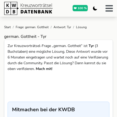
❤️ 100 %
Start
/
Frage: german. Gottheit
/
Antwort: Tyr
/
Lösung
german. Gottheit - Tyr
Zur Kreuzworträtsel-Frage „german. Gottheit“ ist
Tyr
(3
Buchstaben) eine mögliche Lösung. Diese Antwort wurde vor
6 Monaten eingetragen und wartet noch auf eine Verifizierung
durch die Community. Passt die Lösung? Dann kannst du sie
oben verifizieren.
Mach mit!
Mitmachen bei der KWDB