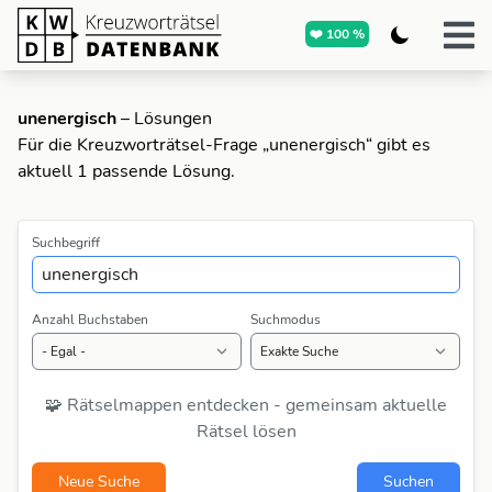
❤️ 100 %
unenergisch
– Lösungen
Für die Kreuzworträtsel-Frage „unenergisch“ gibt es
aktuell 1 passende Lösung.
Suchbegriff
Anzahl Buchstaben
Suchmodus
🧩 Rätselmappen entdecken - gemeinsam aktuelle
Rätsel lösen
Neue Suche
Suchen