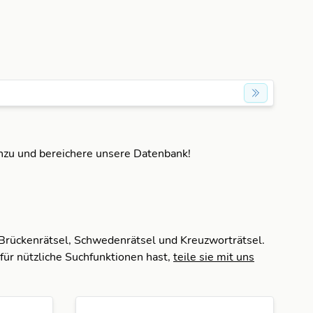
inzu und bereichere unsere Datenbank!
 Brückenrätsel, Schwedenrätsel und Kreuzworträtsel.
für nützliche Suchfunktionen hast,
teile sie mit uns