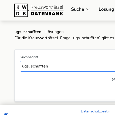
Suche
Lösung
ugs. schufften
– Lösungen
Für die Kreuzworträtsel-Frage „ugs. schufften“ gibt e
Suchbegriff

Datenschutzbestim