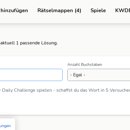
 hinzufügen
Rätselmappen (4)
Spiele
KWD
s aktuell 1 passende Lösung.
Anzahl Buchstaben
 Daily Challenge spielen - schaffst du das Wort in 5 Versuche
mungen