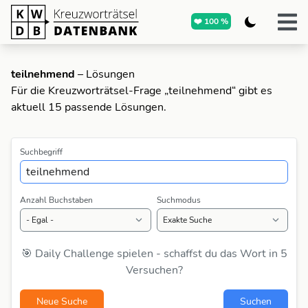
❤️ 100 %
teilnehmend
– Lösungen
Für die Kreuzworträtsel-Frage „teilnehmend“ gibt es
aktuell 15 passende Lösungen.
Suchbegriff
Anzahl Buchstaben
Suchmodus
🎯 Daily Challenge spielen - schaffst du das Wort in 5
Versuchen?
Neue Suche
Suchen