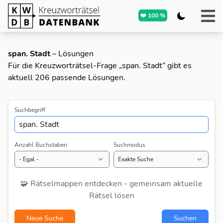
❤️ 100 %
span. Stadt
– Lösungen
Für die Kreuzworträtsel-Frage „span. Stadt“ gibt es
aktuell 206 passende Lösungen.
Suchbegriff
Anzahl Buchstaben
Suchmodus
🧩 Rätselmappen entdecken - gemeinsam aktuelle
Rätsel lösen
Neue Suche
Suchen