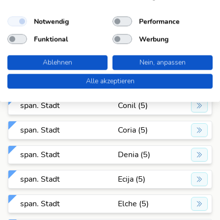
span. Stadt
Berja (5)
Notwendig
Performance
span. Stadt
Cadiz (5)
Funktional
Werbung
span. Stadt
Ceuta (5)
Ablehnen
Nein, anpassen
span. Stadt
Cieza (5)
Alle akzeptieren
span. Stadt
Conil (5)
span. Stadt
Coria (5)
span. Stadt
Denia (5)
span. Stadt
Ecija (5)
span. Stadt
Elche (5)