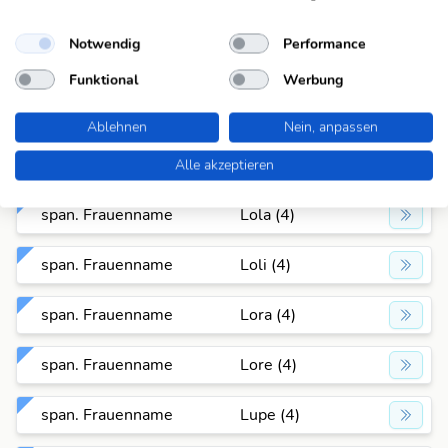
span. Frauenname
Izar (4)
Notwendig
Performance
span. Frauenname
Jade (4)
Funktional
Werbung
span. Frauenname
Lera (4)
Ablehnen
Nein, anpassen
span. Frauenname
Leya (4)
Alle akzeptieren
span. Frauenname
Lola (4)
span. Frauenname
Loli (4)
span. Frauenname
Lora (4)
span. Frauenname
Lore (4)
span. Frauenname
Lupe (4)