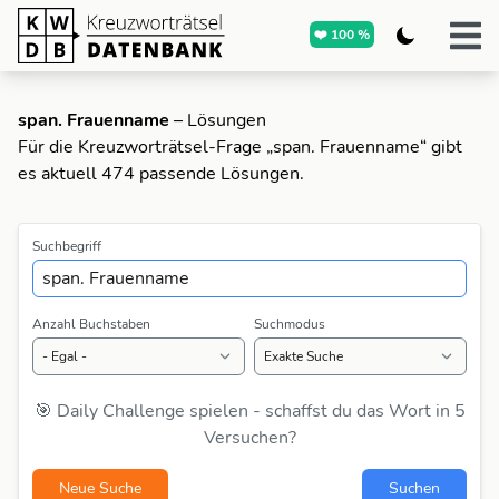
❤️ 100 %
span. Frauenname
– Lösungen
Für die Kreuzworträtsel-Frage „span. Frauenname“ gibt
es aktuell 474 passende Lösungen.
Suchbegriff
Anzahl Buchstaben
Suchmodus
🎯 Daily Challenge spielen - schaffst du das Wort in 5
Versuchen?
Neue Suche
Suchen