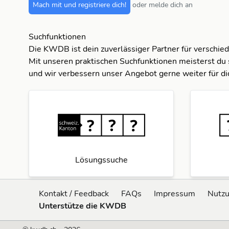
Mach mit und registriere dich!
oder melde dich an
Suchfunktionen
Die KWDB ist dein zuverlässiger Partner für verschie
Mit unseren praktischen Suchfunktionen meisterst du 
und wir verbessern unser Angebot gerne weiter für di
Lösungssuche
Kontakt / Feedback
FAQs
Impressum
Nutz
Unterstütze die KWDB