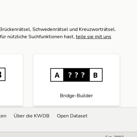
 Brückenrätsel, Schwedenrätsel und Kreuzworträtsel.
für nützliche Suchfunktionen hast,
teile sie mit uns
Bridge-Builder
ken
Über die KWDB
Open Dataset