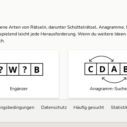
dene Arten von Rätseln, darunter Schüttelrätsel, Anagramme,
spielend leicht jede Herausforderung. Wenn du weitere Ideen 
ch.
Ergänzer
Anagramm-Suche
ungsbedingungen
Datenschutz
Häufig gesucht
Statisti