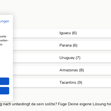
mungen
Iguacu (6)
seite
seiten-
es
Parana (6)
Uruguay (7)
Amazonas (8)
Tacantins (9)
ng nach unbedingt da sein sollte? Füge Deine eigene Lösung h