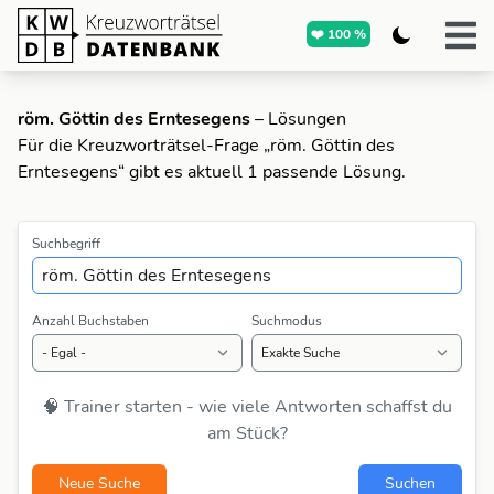
❤️ 100 %
röm. Göttin des Erntesegens
– Lösungen
Für die Kreuzworträtsel-Frage „röm. Göttin des
Erntesegens“ gibt es aktuell 1 passende Lösung.
Suchbegriff
Anzahl Buchstaben
Suchmodus
🧠 Trainer starten - wie viele Antworten schaffst du
am Stück?
Neue Suche
Suchen