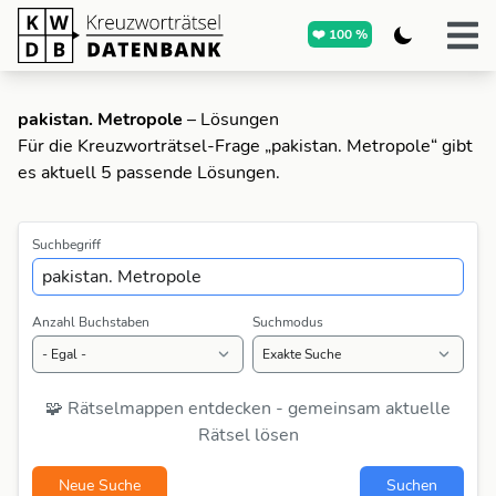
❤️ 100 %
pakistan. Metropole
– Lösungen
Für die Kreuzworträtsel-Frage „pakistan. Metropole“ gibt
es aktuell 5 passende Lösungen.
Suchbegriff
Anzahl Buchstaben
Suchmodus
🧩 Rätselmappen entdecken - gemeinsam aktuelle
Rätsel lösen
Neue Suche
Suchen