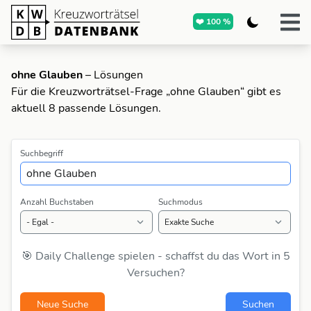
❤️ 100 %
ohne Glauben
– Lösungen
Für die Kreuzworträtsel-Frage „ohne Glauben“ gibt es
aktuell 8 passende Lösungen.
Suchbegriff
Anzahl Buchstaben
Suchmodus
🎯 Daily Challenge spielen - schaffst du das Wort in 5
Versuchen?
Neue Suche
Suchen