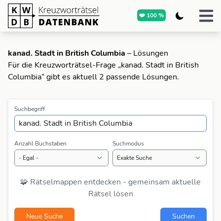
❤️ 100 %
kanad. Stadt in British Columbia
– Lösungen
Für die Kreuzworträtsel-Frage „kanad. Stadt in British
Columbia“ gibt es aktuell 2 passende Lösungen.
Suchbegriff
Anzahl Buchstaben
Suchmodus
🧩 Rätselmappen entdecken - gemeinsam aktuelle
Rätsel lösen
Neue Suche
Suchen