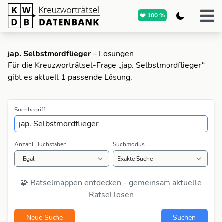
❤️ 100 %
jap. Selbstmordflieger
– Lösungen
Für die Kreuzworträtsel-Frage „jap. Selbstmordflieger“
gibt es aktuell 1 passende Lösung.
Suchbegriff
Anzahl Buchstaben
Suchmodus
🧩 Rätselmappen entdecken - gemeinsam aktuelle
Rätsel lösen
Neue Suche
Suchen