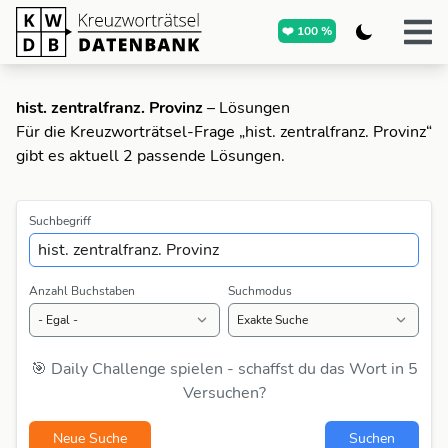
❤️ 100 %
hist. zentralfranz. Provinz
– Lösungen
Für die Kreuzworträtsel-Frage „hist. zentralfranz. Provinz“
gibt es aktuell 2 passende Lösungen.
Suchbegriff
Anzahl Buchstaben
Suchmodus
🎯 Daily Challenge spielen - schaffst du das Wort in 5
Versuchen?
Neue Suche
Suchen