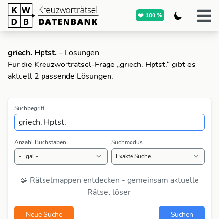
❤️ 100 %
griech. Hptst.
– Lösungen
Für die Kreuzworträtsel-Frage „griech. Hptst.“ gibt es
aktuell 2 passende Lösungen.
Suchbegriff
Anzahl Buchstaben
Suchmodus
🧩 Rätselmappen entdecken - gemeinsam aktuelle
Rätsel lösen
Neue Suche
Suchen