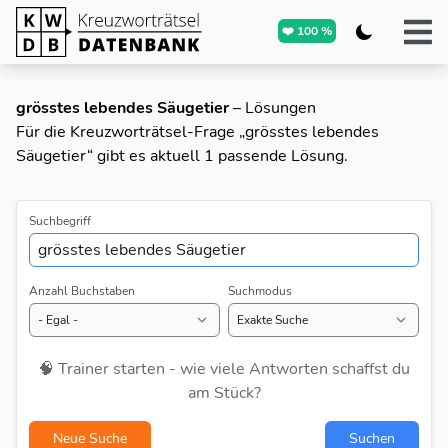
❤️ 100 %
grösstes lebendes Säugetier
– Lösungen
Für die Kreuzworträtsel-Frage „grösstes lebendes
Säugetier“ gibt es aktuell 1 passende Lösung.
Suchbegriff
Anzahl Buchstaben
Suchmodus
🧠 Trainer starten - wie viele Antworten schaffst du
am Stück?
Neue Suche
Suchen