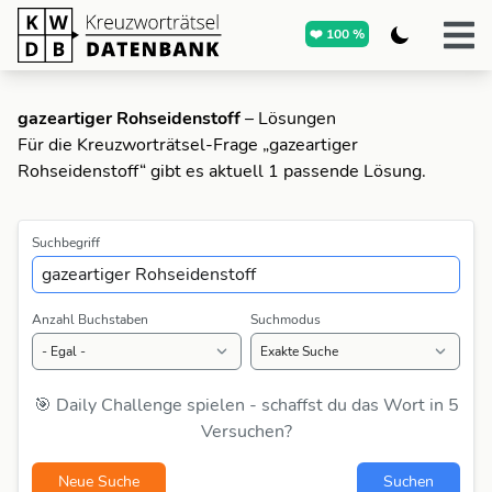
❤️ 100 %
gazeartiger Rohseidenstoff
– Lösungen
Für die Kreuzworträtsel-Frage „gazeartiger
Rohseidenstoff“ gibt es aktuell 1 passende Lösung.
Suchbegriff
Anzahl Buchstaben
Suchmodus
🎯 Daily Challenge spielen - schaffst du das Wort in 5
Versuchen?
Neue Suche
Suchen