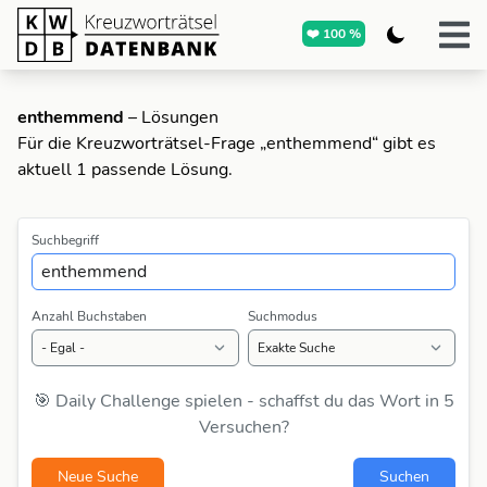
❤️ 100 %
enthemmend
– Lösungen
Für die Kreuzworträtsel-Frage „enthemmend“ gibt es
aktuell 1 passende Lösung.
Suchbegriff
Anzahl Buchstaben
Suchmodus
🎯 Daily Challenge spielen - schaffst du das Wort in 5
Versuchen?
Neue Suche
Suchen