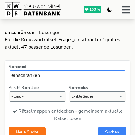
❤️ 100 %
einschränken
– Lösungen
Für die Kreuzworträtsel-Frage „einschränken“ gibt es
aktuell 47 passende Lösungen.
Suchbegriff
Anzahl Buchstaben
Suchmodus
🧩 Rätselmappen entdecken - gemeinsam aktuelle
Rätsel lösen
Neue Suche
Suchen