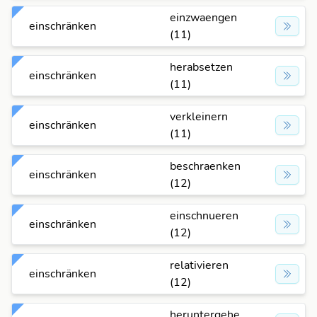
einzwaengen
einschränken
(11)
herabsetzen
einschränken
(11)
verkleinern
einschränken
(11)
beschraenken
einschränken
(12)
einschnueren
einschränken
(12)
relativieren
einschränken
(12)
heruntergehe