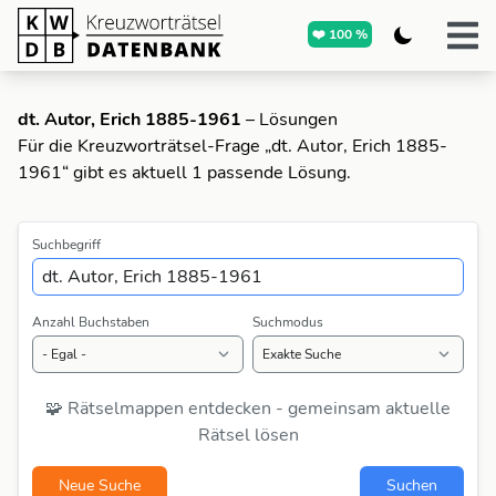
❤️ 100 %
dt. Autor, Erich 1885-1961
– Lösungen
Für die Kreuzworträtsel-Frage „dt. Autor, Erich 1885-
1961“ gibt es aktuell 1 passende Lösung.
Suchbegriff
Anzahl Buchstaben
Suchmodus
🧩 Rätselmappen entdecken - gemeinsam aktuelle
Rätsel lösen
Neue Suche
Suchen