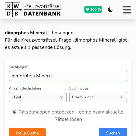
❤️ 100 %
dimorphes Mineral
– Lösungen
Für die Kreuzworträtsel-Frage „dimorphes Mineral“ gibt
es aktuell 1 passende Lösung.
Suchbegriff
Anzahl Buchstaben
Suchmodus
🧩 Rätselmappen entdecken - gemeinsam aktuelle
Rätsel lösen
Neue Suche
Suchen