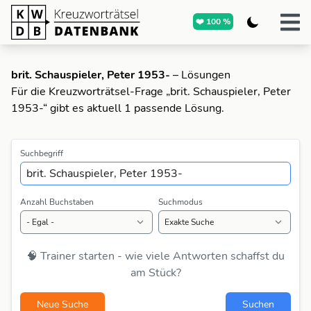
❤️ 100 %
brit. Schauspieler, Peter 1953-
– Lösungen
Für die Kreuzworträtsel-Frage „brit. Schauspieler, Peter
1953-“ gibt es aktuell 1 passende Lösung.
Suchbegriff
Anzahl Buchstaben
Suchmodus
🧠 Trainer starten - wie viele Antworten schaffst du
am Stück?
Neue Suche
Suchen