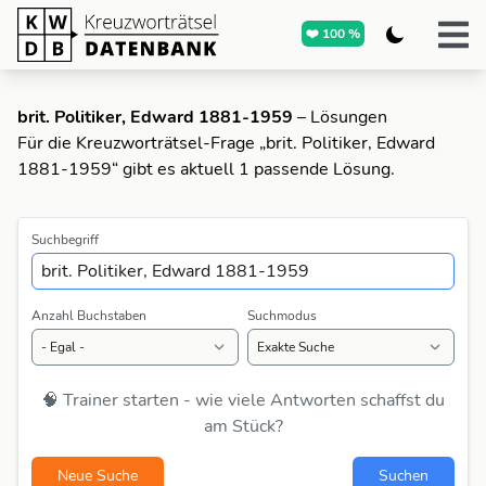
❤️ 100 %
brit. Politiker, Edward 1881-1959
– Lösungen
Für die Kreuzworträtsel-Frage „brit. Politiker, Edward
1881-1959“ gibt es aktuell 1 passende Lösung.
Suchbegriff
Anzahl Buchstaben
Suchmodus
🧠 Trainer starten - wie viele Antworten schaffst du
am Stück?
Neue Suche
Suchen